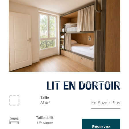
LIT EN DORTOIR
Taille
En Savoir Plus
25 m²
Taille de lit
1 lit simple
Réservez