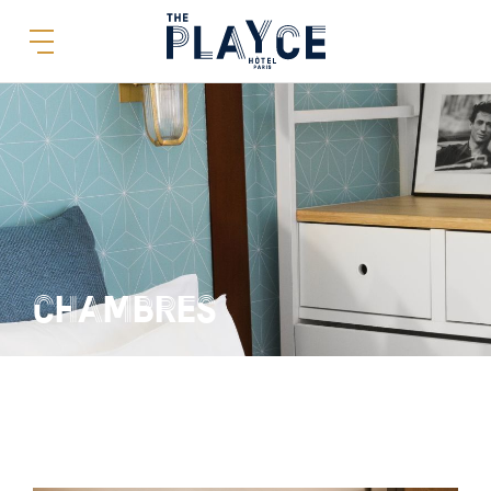
CHAMBRES