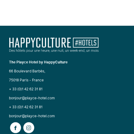
The Playce Hotel by HappyCulture
66 Boulevard Barbès,
75018 Paris - France
+ 33 (0)1 42 62 31 81
bonjour@playce-hotel.com
+ 33 (0)1 42 62 31 81
bonjour@playce-hotel.com