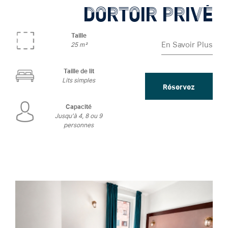
DORTOIR PRIVÉ
Taille
En Savoir Plus
25 m²
Taille de lit
Lits simples
Réservez
Capacité
Jusqu'à 4, 8 ou 9
personnes