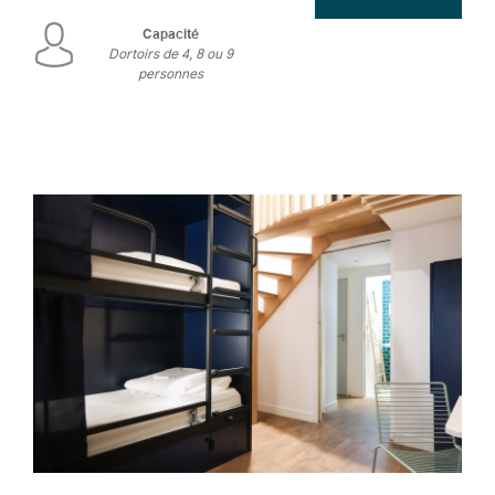
Capacité
Dortoirs de 4, 8 ou 9
personnes