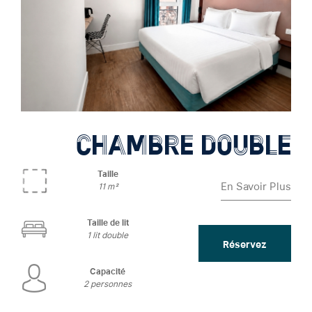
CHAMBRE DOUBLE
Taille
En Savoir Plus
11 m²
Taille de lit
1 lit double
Réservez
Capacité
2 personnes