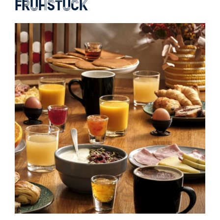
FRÜHSTÜCK