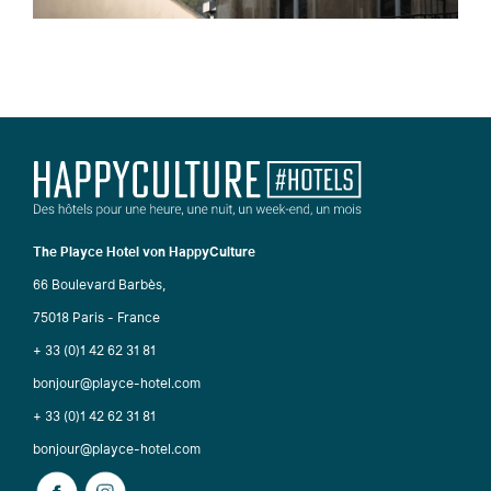
The Playce Hotel von HappyCulture
66 Boulevard Barbès,
75018 Paris - France
+ 33 (0)1 42 62 31 81
bonjour@playce-hotel.com
+ 33 (0)1 42 62 31 81
bonjour@playce-hotel.com