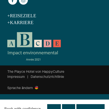
+REISEZIELE
+KARRIERE
The Playce Hotel von HappyCulture
Impressum
|
Datenschutzrichtlinie
Sprache ändern
Book with confidence